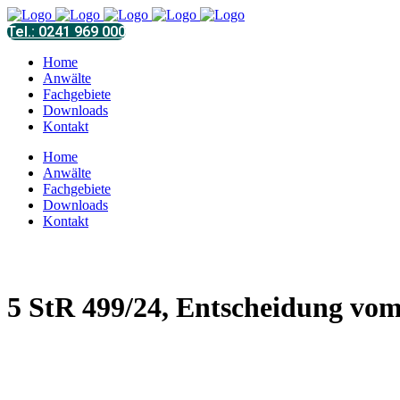
Tel.: 0241 969 000
Home
Anwälte
Fachgebiete
Downloads
Kontakt
Home
Anwälte
Fachgebiete
Downloads
Kontakt
5 StR 499/24, Entscheidung vom